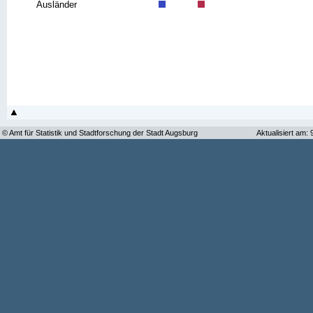
Ausländer
© Amt für Statistik und Stadtforschung der Stadt Augsburg
Aktualisiert am: 