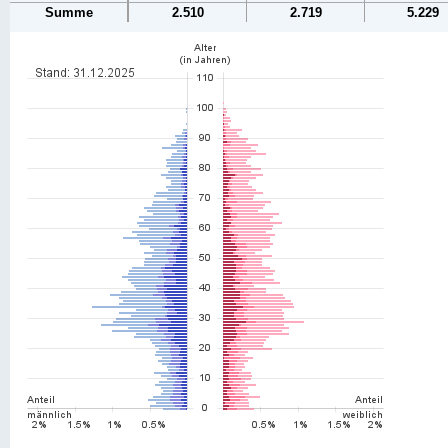
Summe
2.510
2.719
5.229