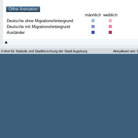
männlich
weiblich
Deutsche ohne Migrationshintergrund
Deutsche mit Migrationshintergrund
Ausländer
© Amt für Statistik und Stadtforschung der Stadt Augsburg
Aktualisiert am: 