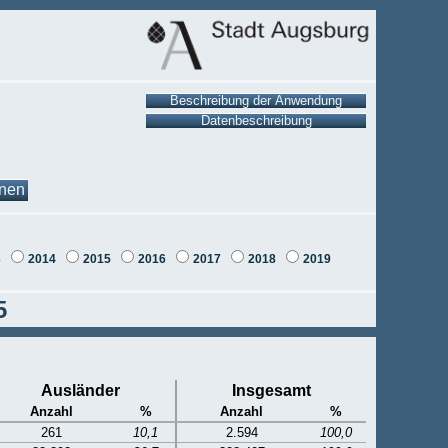
onen
3
2014
2015
2016
2017
2018
2019
5
Ausländer
Insgesamt
Anzahl
%
Anzahl
%
261
10,1
2.594
100,0