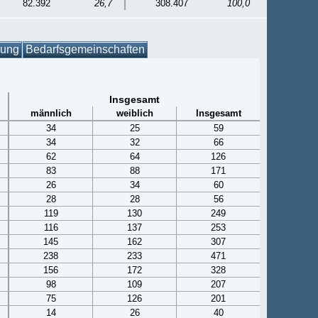
82.392
26,7
308.407
100,0
gung
Bedarfsgemeinschaften
Insgesamt
männlich
weiblich
Insgesamt
34
25
59
34
32
66
62
64
126
83
88
171
26
34
60
28
28
56
119
130
249
116
137
253
145
162
307
238
233
471
156
172
328
98
109
207
75
126
201
14
26
40