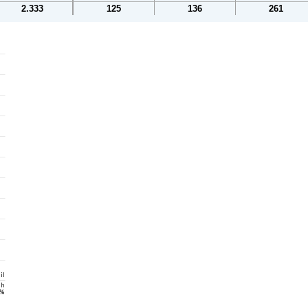
2.333
125
136
261