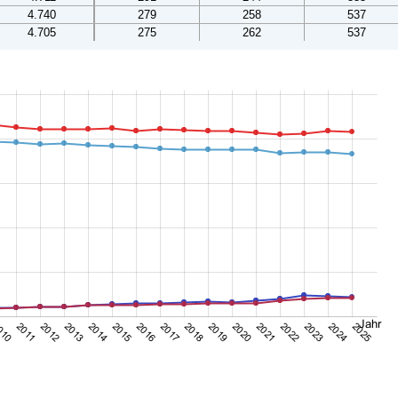
4.740
279
258
537
4.705
275
262
537