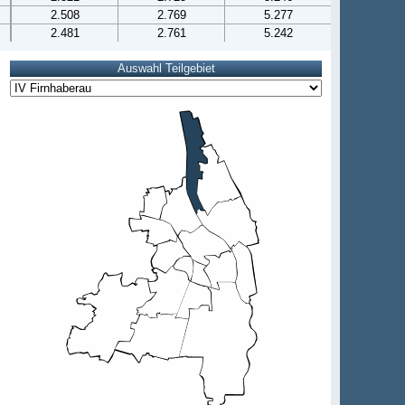
2.508
2.769
5.277
2.481
2.761
5.242