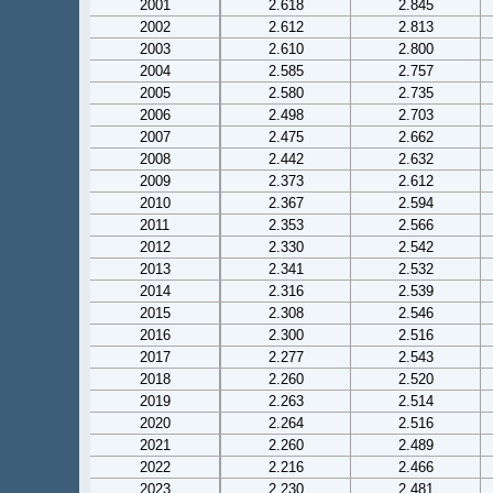
2001
2.618
2.845
2002
2.612
2.813
2003
2.610
2.800
2004
2.585
2.757
2005
2.580
2.735
2006
2.498
2.703
2007
2.475
2.662
2008
2.442
2.632
2009
2.373
2.612
2010
2.367
2.594
2011
2.353
2.566
2012
2.330
2.542
2013
2.341
2.532
2014
2.316
2.539
2015
2.308
2.546
2016
2.300
2.516
2017
2.277
2.543
2018
2.260
2.520
2019
2.263
2.514
2020
2.264
2.516
2021
2.260
2.489
2022
2.216
2.466
2023
2.230
2.481