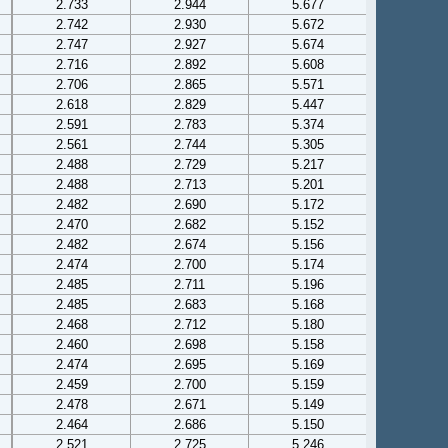
2.733
2.944
5.677
2.742
2.930
5.672
2.747
2.927
5.674
2.716
2.892
5.608
2.706
2.865
5.571
2.618
2.829
5.447
2.591
2.783
5.374
2.561
2.744
5.305
2.488
2.729
5.217
2.488
2.713
5.201
2.482
2.690
5.172
2.470
2.682
5.152
2.482
2.674
5.156
2.474
2.700
5.174
2.485
2.711
5.196
2.485
2.683
5.168
2.468
2.712
5.180
2.460
2.698
5.158
2.474
2.695
5.169
2.459
2.700
5.159
2.478
2.671
5.149
2.464
2.686
5.150
2.521
2.725
5.246