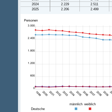
2024
2.229
2.511
2025
2.206
2.499
männlich
weiblich
Deutsche