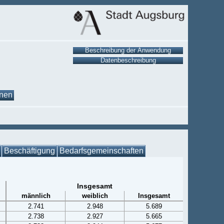
onen
Beschäftigung
Bedarfsgemeinschaften
Insgesamt
männlich
weiblich
Insgesamt
2.741
2.948
5.689
2.738
2.927
5.665