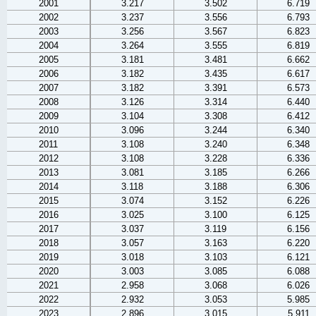
2001
3.217
3.502
6.719
2002
3.237
3.556
6.793
2003
3.256
3.567
6.823
2004
3.264
3.555
6.819
2005
3.181
3.481
6.662
2006
3.182
3.435
6.617
2007
3.182
3.391
6.573
2008
3.126
3.314
6.440
2009
3.104
3.308
6.412
2010
3.096
3.244
6.340
2011
3.108
3.240
6.348
2012
3.108
3.228
6.336
2013
3.081
3.185
6.266
2014
3.118
3.188
6.306
2015
3.074
3.152
6.226
2016
3.025
3.100
6.125
2017
3.037
3.119
6.156
2018
3.057
3.163
6.220
2019
3.018
3.103
6.121
2020
3.003
3.085
6.088
2021
2.958
3.068
6.026
2022
2.932
3.053
5.985
2023
2.896
3.015
5.911