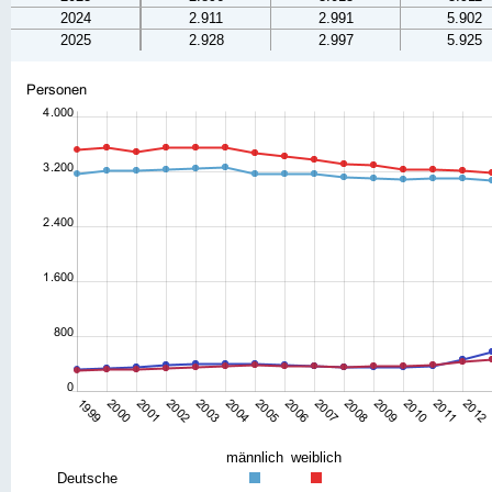
2024
2.911
2.991
5.902
2025
2.928
2.997
5.925
männlich
weiblich
Deutsche