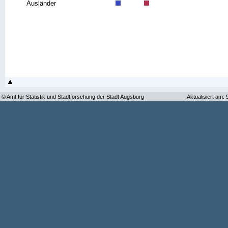
Ausländer
© Amt für Statistik und Stadtforschung der Stadt Augsburg
Aktualisiert am: 