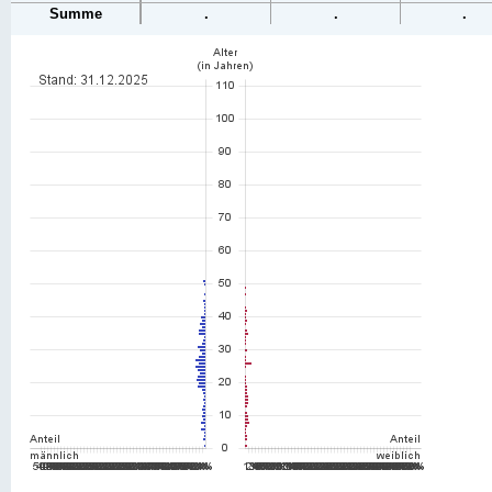
Summe
.
.
.