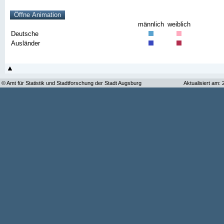
männlich
weiblich
Deutsche
Ausländer
© Amt für Statistik und Stadtforschung der Stadt Augsburg
Aktualisiert am: 