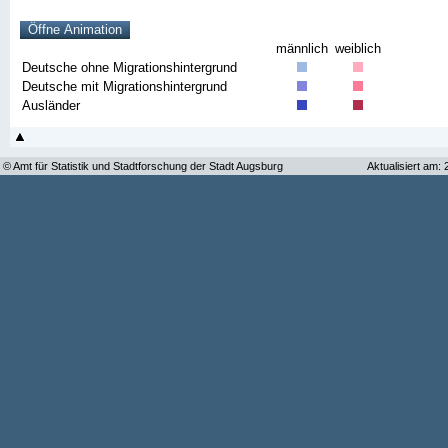
männlich
weiblich
Deutsche ohne Migrationshintergrund
Deutsche mit Migrationshintergrund
Ausländer
© Amt für Statistik und Stadtforschung der Stadt Augsburg
Aktualisiert am: 