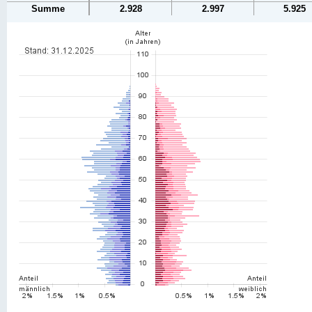
Summe
2.928
2.997
5.925