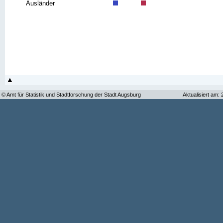
Ausländer
© Amt für Statistik und Stadtforschung der Stadt Augsburg
Aktualisiert am: 