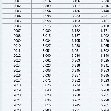
2001
2.914
3.166
6.080
2002
2.889
3.127
6.016
2003
2.954
3.186
6.140
2004
2.998
3.233
6.231
2005
2.958
3.193
6.151
2006
2.976
3.182
6.158
2007
2.989
3.182
6.171
2008
3.015
3.187
6.202
2009
3.034
3.195
6.229
2010
3.027
3.238
6.265
2011
3.051
3.251
6.302
2012
3.060
3.280
6.340
2013
3.062
3.263
6.325
2014
3.023
3.218
6.241
2015
3.008
3.245
6.253
2016
3.038
3.257
6.295
2017
3.071
3.252
6.323
2018
3.076
3.274
6.350
2019
3.048
3.240
6.288
2020
3.023
3.228
6.251
2021
3.036
3.262
6.298
2022
3.016
3.245
6.261
2023
2.983
3.221
6.204