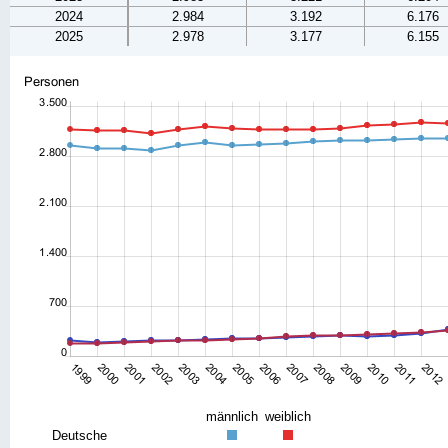
2024
2.984
3.192
6.176
2025
2.978
3.177
6.155
männlich
weiblich
Deutsche