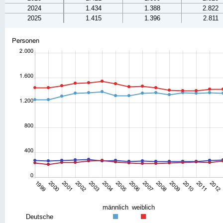
2024
1.434
1.388
2.822
2025
1.415
1.396
2.811
männlich
weiblich
Deutsche