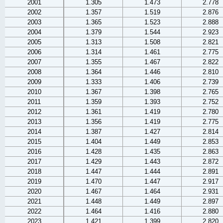
2001
1.305
1.473
2.778
2002
1.357
1.519
2.876
2003
1.365
1.523
2.888
2004
1.379
1.544
2.923
2005
1.313
1.508
2.821
2006
1.314
1.461
2.775
2007
1.355
1.467
2.822
2008
1.364
1.446
2.810
2009
1.333
1.406
2.739
2010
1.367
1.398
2.765
2011
1.359
1.393
2.752
2012
1.361
1.419
2.780
2013
1.356
1.419
2.775
2014
1.387
1.427
2.814
2015
1.404
1.449
2.853
2016
1.428
1.435
2.863
2017
1.429
1.443
2.872
2018
1.447
1.444
2.891
2019
1.470
1.447
2.917
2020
1.467
1.464
2.931
2021
1.448
1.449
2.897
2022
1.464
1.416
2.880
2023
1.421
1.399
2.820