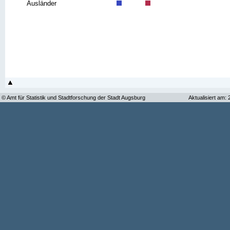
Ausländer
© Amt für Statistik und Stadtforschung der Stadt Augsburg
Aktualisiert am: 