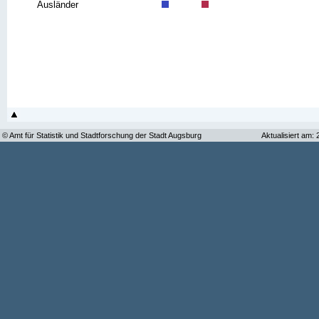
Ausländer
© Amt für Statistik und Stadtforschung der Stadt Augsburg
Aktualisiert am: 