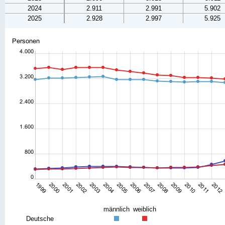
2024
2.911
2.991
5.902
2025
2.928
2.997
5.925
männlich
weiblich
Deutsche