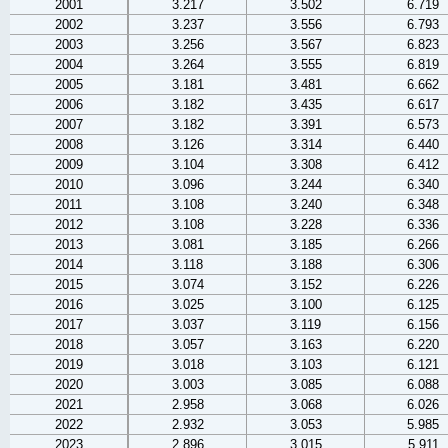
2001
3.217
3.502
6.719
2002
3.237
3.556
6.793
2003
3.256
3.567
6.823
2004
3.264
3.555
6.819
2005
3.181
3.481
6.662
2006
3.182
3.435
6.617
2007
3.182
3.391
6.573
2008
3.126
3.314
6.440
2009
3.104
3.308
6.412
2010
3.096
3.244
6.340
2011
3.108
3.240
6.348
2012
3.108
3.228
6.336
2013
3.081
3.185
6.266
2014
3.118
3.188
6.306
2015
3.074
3.152
6.226
2016
3.025
3.100
6.125
2017
3.037
3.119
6.156
2018
3.057
3.163
6.220
2019
3.018
3.103
6.121
2020
3.003
3.085
6.088
2021
2.958
3.068
6.026
2022
2.932
3.053
5.985
2023
2.896
3.015
5.911