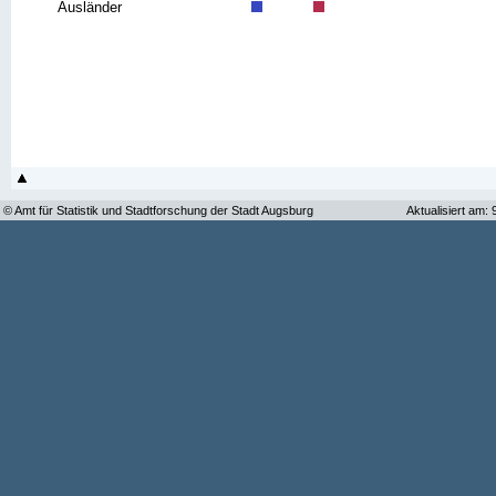
Ausländer
© Amt für Statistik und Stadtforschung der Stadt Augsburg
Aktualisiert am: 