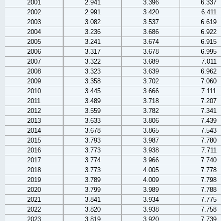
2001
2.941
3.396
6.337
2002
2.991
3.420
6.411
2003
3.082
3.537
6.619
2004
3.236
3.686
6.922
2005
3.241
3.674
6.915
2006
3.317
3.678
6.995
2007
3.322
3.689
7.011
2008
3.323
3.639
6.962
2009
3.358
3.702
7.060
2010
3.445
3.666
7.111
2011
3.489
3.718
7.207
2012
3.559
3.782
7.341
2013
3.633
3.806
7.439
2014
3.678
3.865
7.543
2015
3.793
3.987
7.780
2016
3.773
3.938
7.711
2017
3.774
3.966
7.740
2018
3.773
4.005
7.778
2019
3.789
4.009
7.798
2020
3.799
3.989
7.788
2021
3.841
3.934
7.775
2022
3.820
3.938
7.758
2023
3.819
3.920
7.739