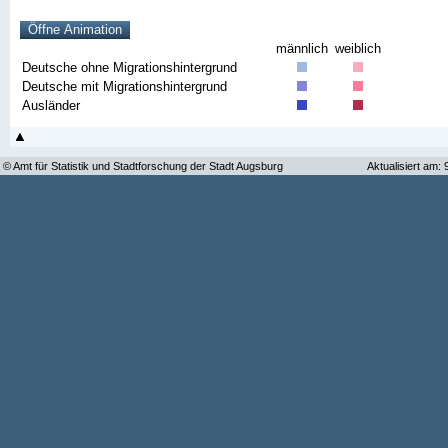
männlich
weiblich
Deutsche ohne Migrationshintergrund
Deutsche mit Migrationshintergrund
Ausländer
© Amt für Statistik und Stadtforschung der Stadt Augsburg
Aktualisiert am: 