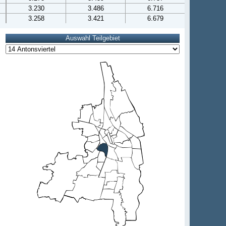
3.230
3.486
6.716
3.258
3.421
6.679