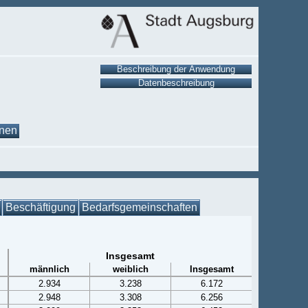
onen
Beschäftigung
Bedarfsgemeinschaften
Insgesamt
männlich
weiblich
Insgesamt
2.934
3.238
6.172
2.948
3.308
6.256