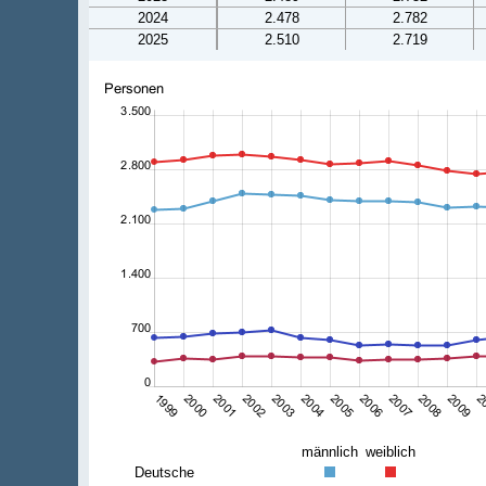
2024
2.478
2.782
2025
2.510
2.719
männlich
weiblich
Deutsche