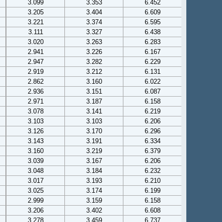
3.099
3.353
6.452
3.205
3.404
6.609
3.221
3.374
6.595
3.111
3.327
6.438
3.020
3.263
6.283
2.941
3.226
6.167
2.947
3.282
6.229
2.919
3.212
6.131
2.862
3.160
6.022
2.936
3.151
6.087
2.971
3.187
6.158
3.078
3.141
6.219
3.103
3.103
6.206
3.126
3.170
6.296
3.143
3.191
6.334
3.160
3.219
6.379
3.039
3.167
6.206
3.048
3.184
6.232
3.017
3.193
6.210
3.025
3.174
6.199
2.999
3.159
6.158
3.206
3.402
6.608
3.278
3.459
6.737