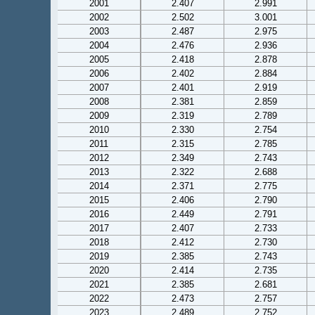
2001
2.407
2.991
2002
2.502
3.001
2003
2.487
2.975
2004
2.476
2.936
2005
2.418
2.878
2006
2.402
2.884
2007
2.401
2.919
2008
2.381
2.859
2009
2.319
2.789
2010
2.330
2.754
2011
2.315
2.785
2012
2.349
2.743
2013
2.322
2.688
2014
2.371
2.775
2015
2.406
2.790
2016
2.449
2.791
2017
2.407
2.733
2018
2.412
2.730
2019
2.385
2.743
2020
2.414
2.735
2021
2.385
2.681
2022
2.473
2.757
2023
2.489
2.752