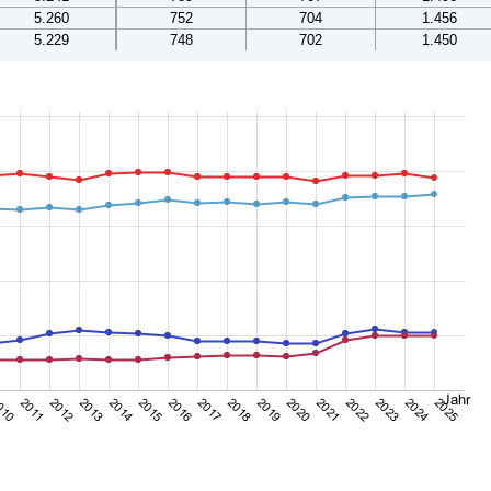
5.260
752
704
1.456
5.229
748
702
1.450