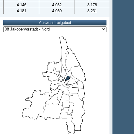
4.146
4.032
8.178
4.181
4.050
8.231