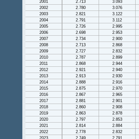
2001
2.713
3.093
2002
2.780
3.076
2003
2.821
3.122
2004
2.791
3.112
2005
2.726
2.995
2006
2.698
2.953
2007
2.734
2.900
2008
2.713
2.868
2009
2.727
2.832
2010
2.787
2.899
2011
2.868
2.944
2012
2.921
2.940
2013
2.913
2.930
2014
2.888
2.916
2015
2.875
2.970
2016
2.867
2.965
2017
2.881
2.901
2018
2.860
2.908
2019
2.863
2.878
2020
2.797
2.853
2021
2.814
2.884
2022
2.778
2.832
2023
2.749
2.791