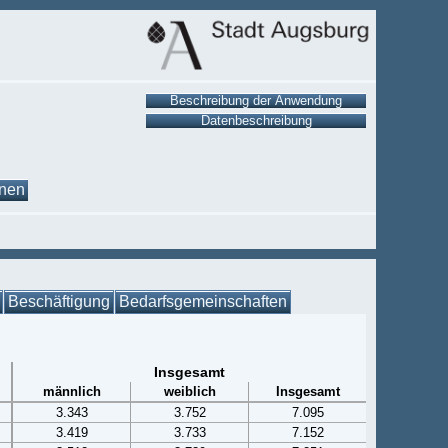
onen
Beschäftigung
Bedarfsgemeinschaften
Insgesamt
männlich
weiblich
Insgesamt
3.343
3.752
7.095
3.419
3.733
7.152