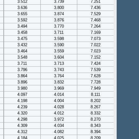
3.512
3.739
7.251
3.636
3.800
7.436
3.655
3.874
7.529
3.592
3.876
7.468
3.494
3.770
7.264
3.458
3.711
7.169
3.475
3.598
7.073
3.432
3.590
7.022
3.464
3.559
7.023
3.548
3.604
7.152
3.711
3.713
7.424
3.796
3.743
7.539
3.864
3.764
7.628
3.896
3.832
7.728
3.980
3.969
7.949
4.097
4.014
8.111
4.198
4.004
8.202
4.239
4.028
8.267
4.320
4.012
8.332
4.298
3.972
8.270
4.309
4.034
8.343
4.312
4.082
8.394
4.184
4.025
8.209