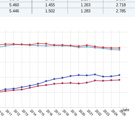
5.460
1.455
1.263
2.718
5.446
1.502
1.283
2.785