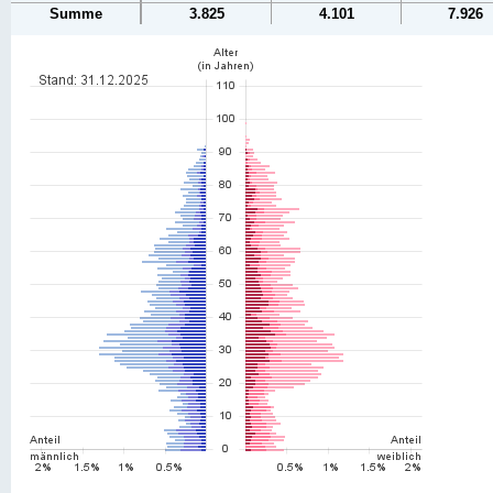
Summe
3.825
4.101
7.926