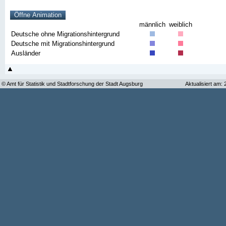
männlich
weiblich
Deutsche ohne Migrationshintergrund
Deutsche mit Migrationshintergrund
Ausländer
© Amt für Statistik und Stadtforschung der Stadt Augsburg
Aktualisiert am: 