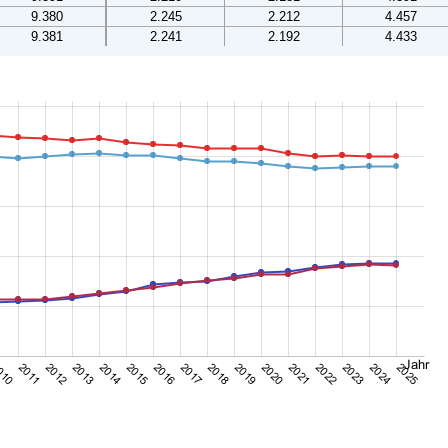
9.380
2.245
2.212
4.457
9.381
2.241
2.192
4.433