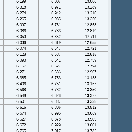
6.199
6.887
13.086
6.318
6.971
13.289
6.274
6.942
13.216
6.265
6.985
13.250
6.097
6.761
12.858
6.086
6.733
12.819
6.059
6.652
12.711
6.036
6.619
12.655
6.074
6.647
12.721
6.128
6.687
12.815
6.098
6.641
12.739
6.167
6.627
12.794
6.271
6.636
12.907
6.385
6.753
13.138
6.406
6.751
13.157
6.568
6.782
13.350
6.549
6.828
13.377
6.501
6.837
13.338
6.616
6.896
13.512
6.674
6.995
13.669
6.627
6.878
13.505
6.672
6.929
13.601
6.765
7.017
13.782