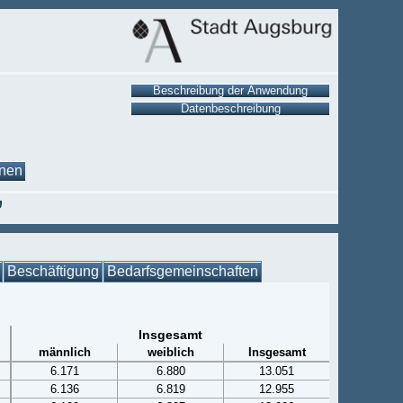
onen
’
Beschäftigung
Bedarfsgemeinschaften
Insgesamt
männlich
weiblich
Insgesamt
6.171
6.880
13.051
6.136
6.819
12.955