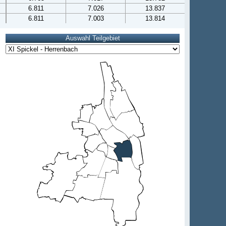
6.811
7.026
13.837
6.811
7.003
13.814