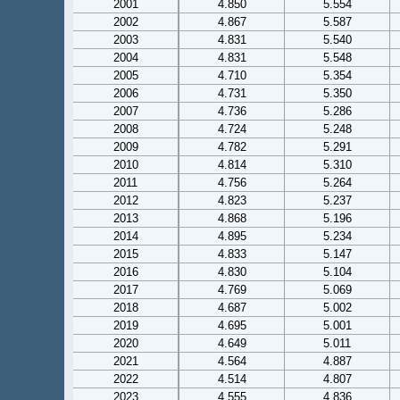
2001
4.850
5.554
2002
4.867
5.587
2003
4.831
5.540
2004
4.831
5.548
2005
4.710
5.354
2006
4.731
5.350
2007
4.736
5.286
2008
4.724
5.248
2009
4.782
5.291
2010
4.814
5.310
2011
4.756
5.264
2012
4.823
5.237
2013
4.868
5.196
2014
4.895
5.234
2015
4.833
5.147
2016
4.830
5.104
2017
4.769
5.069
2018
4.687
5.002
2019
4.695
5.001
2020
4.649
5.011
2021
4.564
4.887
2022
4.514
4.807
2023
4.555
4.836