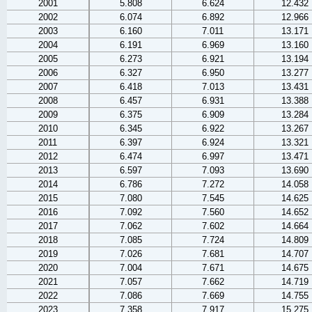
2001
5.808
6.624
12.432
2002
6.074
6.892
12.966
2003
6.160
7.011
13.171
2004
6.191
6.969
13.160
2005
6.273
6.921
13.194
2006
6.327
6.950
13.277
2007
6.418
7.013
13.431
2008
6.457
6.931
13.388
2009
6.375
6.909
13.284
2010
6.345
6.922
13.267
2011
6.397
6.924
13.321
2012
6.474
6.997
13.471
2013
6.597
7.093
13.690
2014
6.786
7.272
14.058
2015
7.080
7.545
14.625
2016
7.092
7.560
14.652
2017
7.062
7.602
14.664
2018
7.085
7.724
14.809
2019
7.026
7.681
14.707
2020
7.004
7.671
14.675
2021
7.057
7.662
14.719
2022
7.086
7.669
14.755
2023
7.358
7.917
15.275