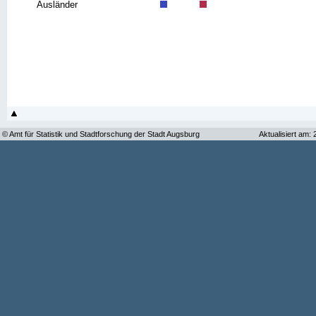
Ausländer
© Amt für Statistik und Stadtforschung der Stadt Augsburg
Aktualisiert am: 