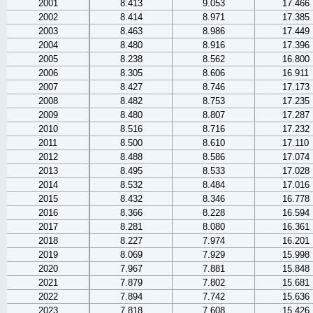
2001
8.413
9.053
17.466
2002
8.414
8.971
17.385
2003
8.463
8.986
17.449
2004
8.480
8.916
17.396
2005
8.238
8.562
16.800
2006
8.305
8.606
16.911
2007
8.427
8.746
17.173
2008
8.482
8.753
17.235
2009
8.480
8.807
17.287
2010
8.516
8.716
17.232
2011
8.500
8.610
17.110
2012
8.488
8.586
17.074
2013
8.495
8.533
17.028
2014
8.532
8.484
17.016
2015
8.432
8.346
16.778
2016
8.366
8.228
16.594
2017
8.281
8.080
16.361
2018
8.227
7.974
16.201
2019
8.069
7.929
15.998
2020
7.967
7.881
15.848
2021
7.879
7.802
15.681
2022
7.894
7.742
15.636
2023
7.818
7.608
15.426