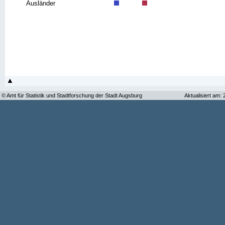
Ausländer
© Amt für Statistik und Stadtforschung der Stadt Augsburg
Aktualisiert am: 