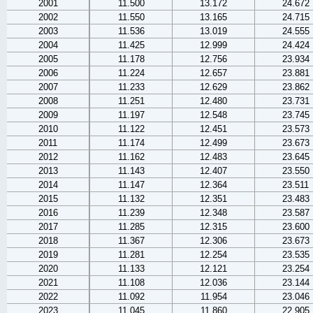
2001
11.500
13.172
24.672
2002
11.550
13.165
24.715
2003
11.536
13.019
24.555
2004
11.425
12.999
24.424
2005
11.178
12.756
23.934
2006
11.224
12.657
23.881
2007
11.233
12.629
23.862
2008
11.251
12.480
23.731
2009
11.197
12.548
23.745
2010
11.122
12.451
23.573
2011
11.174
12.499
23.673
2012
11.162
12.483
23.645
2013
11.143
12.407
23.550
2014
11.147
12.364
23.511
2015
11.132
12.351
23.483
2016
11.239
12.348
23.587
2017
11.285
12.315
23.600
2018
11.367
12.306
23.673
2019
11.281
12.254
23.535
2020
11.133
12.121
23.254
2021
11.108
12.036
23.144
2022
11.092
11.954
23.046
2023
11.045
11.860
22.905