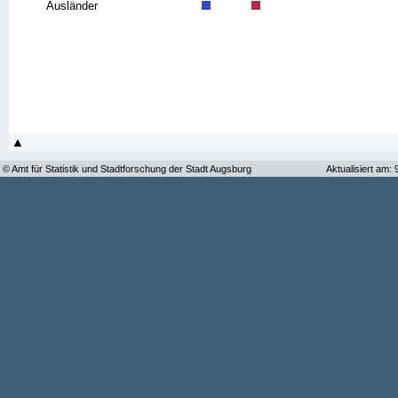
Ausländer
© Amt für Statistik und Stadtforschung der Stadt Augsburg
Aktualisiert am: 