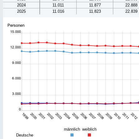
2024
11.011
11.877
22.888
2025
11.016
11.823
22.839
männlich
weiblich
Deutsche