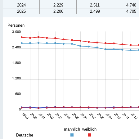
2024
2.229
2.511
4.740
2025
2.206
2.499
4.705
männlich
weiblich
Deutsche