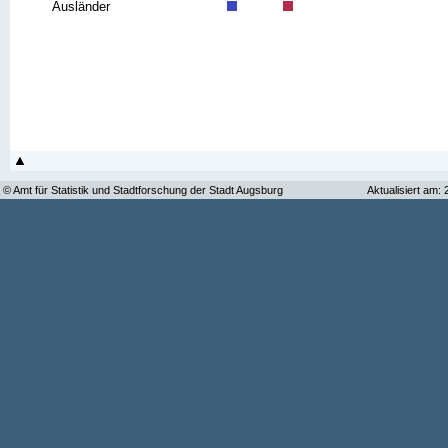
Ausländer
© Amt für Statistik und Stadtforschung der Stadt Augsburg
Aktualisiert am: 