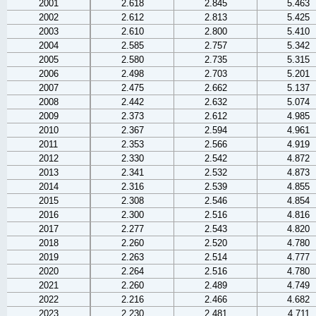
2001
2.618
2.845
5.463
2002
2.612
2.813
5.425
2003
2.610
2.800
5.410
2004
2.585
2.757
5.342
2005
2.580
2.735
5.315
2006
2.498
2.703
5.201
2007
2.475
2.662
5.137
2008
2.442
2.632
5.074
2009
2.373
2.612
4.985
2010
2.367
2.594
4.961
2011
2.353
2.566
4.919
2012
2.330
2.542
4.872
2013
2.341
2.532
4.873
2014
2.316
2.539
4.855
2015
2.308
2.546
4.854
2016
2.300
2.516
4.816
2017
2.277
2.543
4.820
2018
2.260
2.520
4.780
2019
2.263
2.514
4.777
2020
2.264
2.516
4.780
2021
2.260
2.489
4.749
2022
2.216
2.466
4.682
2023
2.230
2.481
4.711