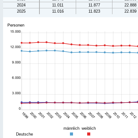
2024
11.011
11.877
22.888
2025
11.016
11.823
22.839
männlich
weiblich
Deutsche