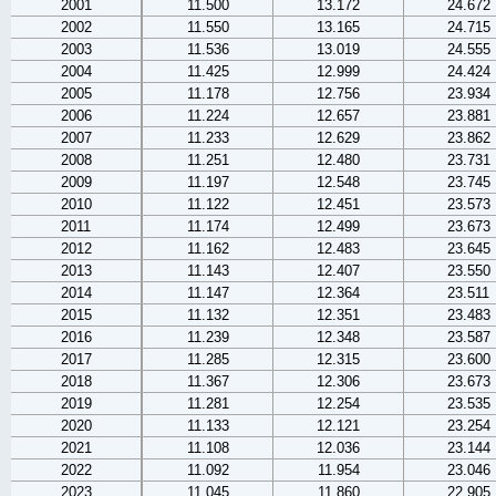
2001
11.500
13.172
24.672
2002
11.550
13.165
24.715
2003
11.536
13.019
24.555
2004
11.425
12.999
24.424
2005
11.178
12.756
23.934
2006
11.224
12.657
23.881
2007
11.233
12.629
23.862
2008
11.251
12.480
23.731
2009
11.197
12.548
23.745
2010
11.122
12.451
23.573
2011
11.174
12.499
23.673
2012
11.162
12.483
23.645
2013
11.143
12.407
23.550
2014
11.147
12.364
23.511
2015
11.132
12.351
23.483
2016
11.239
12.348
23.587
2017
11.285
12.315
23.600
2018
11.367
12.306
23.673
2019
11.281
12.254
23.535
2020
11.133
12.121
23.254
2021
11.108
12.036
23.144
2022
11.092
11.954
23.046
2023
11.045
11.860
22.905