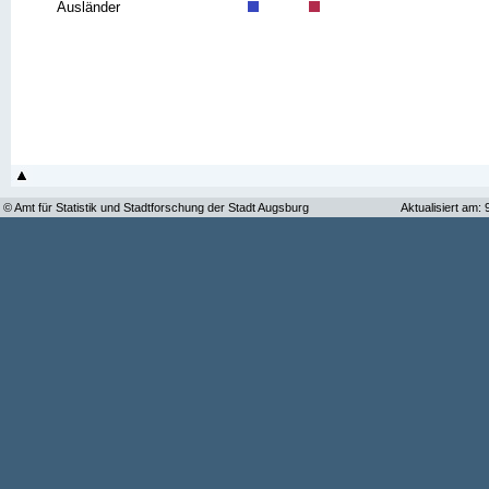
Ausländer
© Amt für Statistik und Stadtforschung der Stadt Augsburg
Aktualisiert am: 