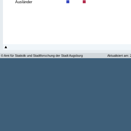
Ausländer
© Amt für Statistik und Stadtforschung der Stadt Augsburg
Aktualisiert am: 