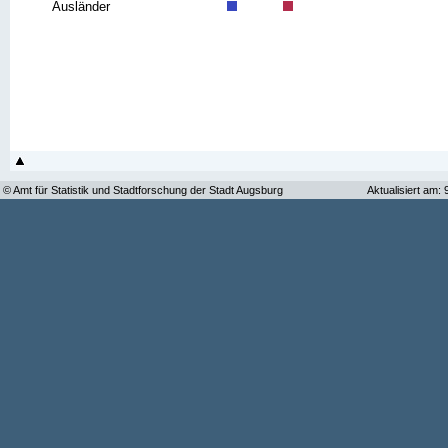
Ausländer
© Amt für Statistik und Stadtforschung der Stadt Augsburg
Aktualisiert am: 