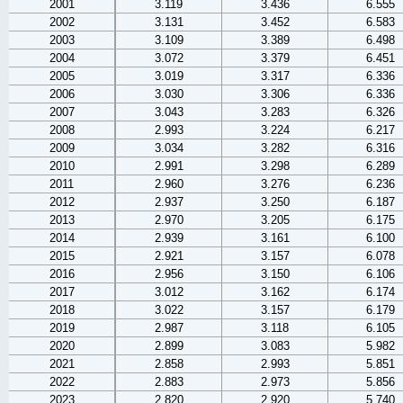
2001
3.119
3.436
6.555
2002
3.131
3.452
6.583
2003
3.109
3.389
6.498
2004
3.072
3.379
6.451
2005
3.019
3.317
6.336
2006
3.030
3.306
6.336
2007
3.043
3.283
6.326
2008
2.993
3.224
6.217
2009
3.034
3.282
6.316
2010
2.991
3.298
6.289
2011
2.960
3.276
6.236
2012
2.937
3.250
6.187
2013
2.970
3.205
6.175
2014
2.939
3.161
6.100
2015
2.921
3.157
6.078
2016
2.956
3.150
6.106
2017
3.012
3.162
6.174
2018
3.022
3.157
6.179
2019
2.987
3.118
6.105
2020
2.899
3.083
5.982
2021
2.858
2.993
5.851
2022
2.883
2.973
5.856
2023
2.820
2.920
5.740