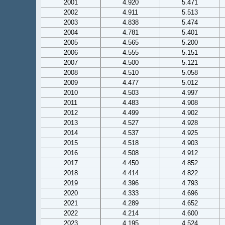
2001
4.920
5.471
2002
4.911
5.513
2003
4.838
5.474
2004
4.781
5.401
2005
4.565
5.200
2006
4.555
5.151
2007
4.500
5.121
2008
4.510
5.058
2009
4.477
5.012
2010
4.503
4.997
2011
4.483
4.908
2012
4.499
4.902
2013
4.527
4.928
2014
4.537
4.925
2015
4.518
4.903
2016
4.508
4.912
2017
4.450
4.852
2018
4.414
4.822
2019
4.396
4.793
2020
4.333
4.696
2021
4.289
4.652
2022
4.214
4.600
2023
4.195
4.524