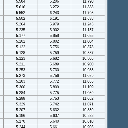
5.584
6.206
11.790
5.616
6.272
11.888
5.552
6.243
11.795
5.502
6.191
11.693
5.264
5.979
11.243
5.235
5.902
11.137
5.177
5.858
11.035
5.202
5.802
11.004
5.122
5.756
10.878
5.128
5.759
10.887
5.123
5.682
10.805
5.211
5.689
10.900
5.253
5.730
10.983
5.273
5.756
11.029
5.283
5.772
11.055
5.300
5.809
11.109
5.284
5.775
11.059
5.299
5.753
11.052
5.329
5.742
11.071
5.207
5.632
10.839
5.186
5.637
10.823
5.170
5.640
10.810
5.244
5.661
10.905