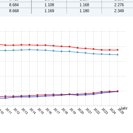
8.684
1.108
1.168
2.276
8.668
1.169
1.180
2.349