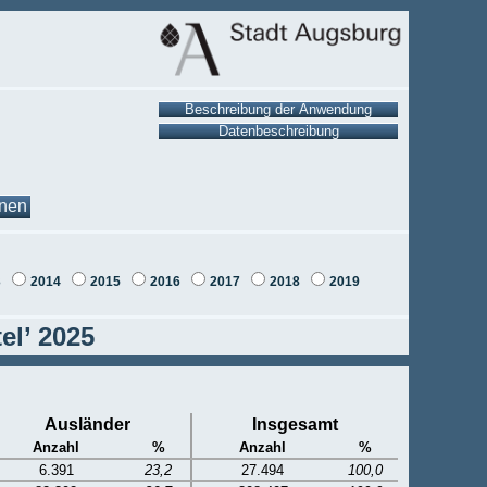
onen
3
2014
2015
2016
2017
2018
2019
el’ 2025
Ausländer
Insgesamt
Anzahl
%
Anzahl
%
6.391
23,2
27.494
100,0