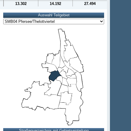
13.302
14.192
27.494