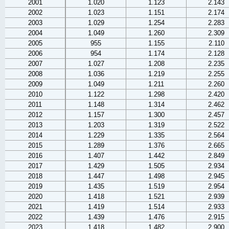
2001
1.020
1.123
2.143
2002
1.023
1.151
2.174
2003
1.029
1.254
2.283
2004
1.049
1.260
2.309
2005
955
1.155
2.110
2006
954
1.174
2.128
2007
1.027
1.208
2.235
2008
1.036
1.219
2.255
2009
1.049
1.211
2.260
2010
1.122
1.298
2.420
2011
1.148
1.314
2.462
2012
1.157
1.300
2.457
2013
1.203
1.319
2.522
2014
1.229
1.335
2.564
2015
1.289
1.376
2.665
2016
1.407
1.442
2.849
2017
1.429
1.505
2.934
2018
1.447
1.498
2.945
2019
1.435
1.519
2.954
2020
1.418
1.521
2.939
2021
1.419
1.514
2.933
2022
1.439
1.476
2.915
2023
1.418
1.482
2.900