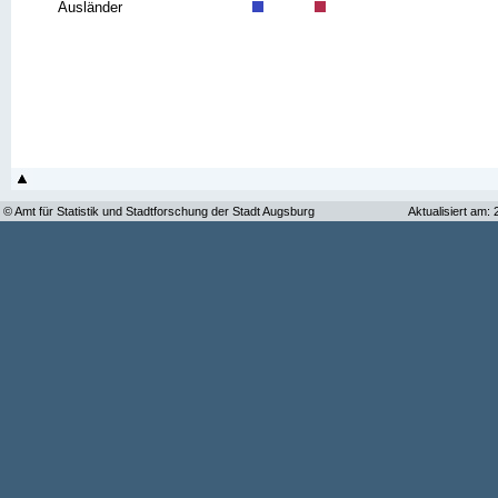
Ausländer
© Amt für Statistik und Stadtforschung der Stadt Augsburg
Aktualisiert am: 