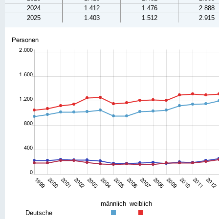
2024
1.412
1.476
2.888
2025
1.403
1.512
2.915
männlich
weiblich
Deutsche