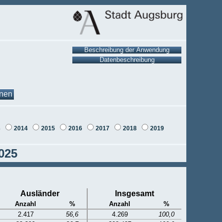
onen
3
2014
2015
2016
2017
2018
2019
2025
Ausländer
Insgesamt
Anzahl
%
Anzahl
%
2.417
56,6
4.269
100,0