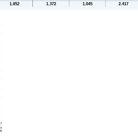
1.852
1.372
1.045
2.417