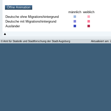
männlich
weiblich
Deutsche ohne Migrationshintergrund
Deutsche mit Migrationshintergrund
Ausländer
© Amt für Statistik und Stadtforschung der Stadt Augsburg
Aktualisiert am: 