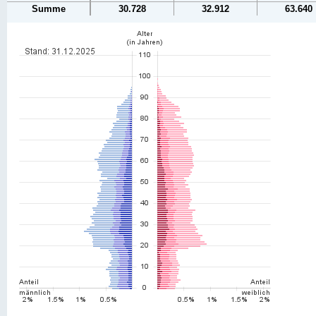
Summe
30.728
32.912
63.640