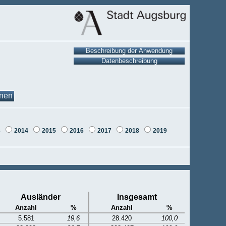
onen
3
2014
2015
2016
2017
2018
2019
Ausländer
Insgesamt
Anzahl
%
Anzahl
%
5.581
19,6
28.420
100,0