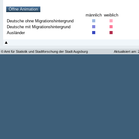
männlich
weiblich
Deutsche ohne Migrationshintergrund
Deutsche mit Migrationshintergrund
Ausländer
© Amt für Statistik und Stadtforschung der Stadt Augsburg
Aktualisiert am: 