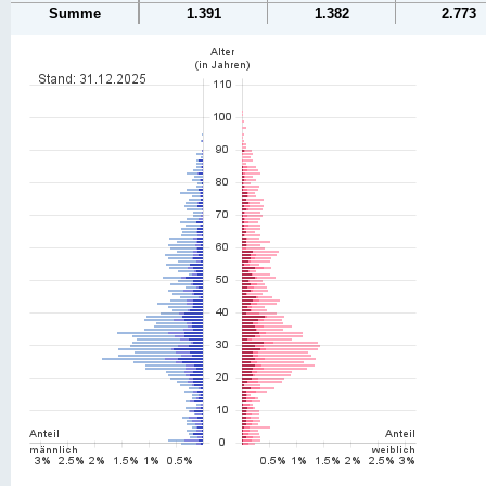
Summe
1.391
1.382
2.773