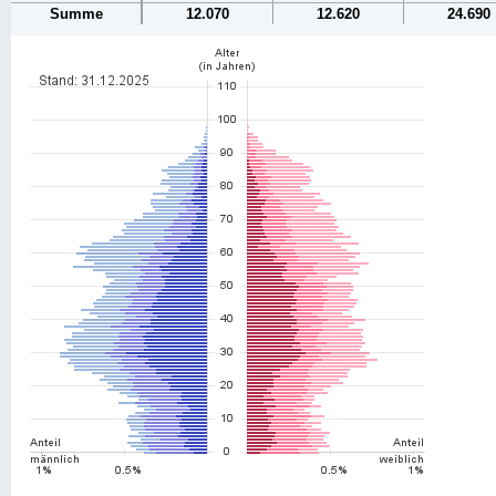
Summe
12.070
12.620
24.690