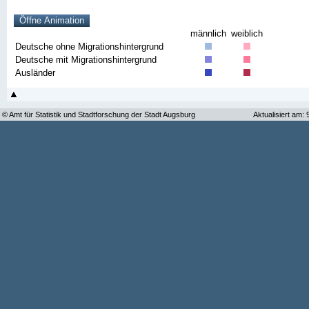
männlich
weiblich
Deutsche ohne Migrationshintergrund
Deutsche mit Migrationshintergrund
Ausländer
© Amt für Statistik und Stadtforschung der Stadt Augsburg
Aktualisiert am: 