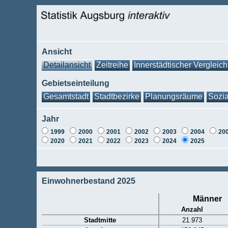
Ansicht
Detailansicht
Zeitreihe
Innerstädtischer Vergleich
Gebietseinteilung
Gesamtstadt
Stadtbezirke
Planungsräume
Sozia
Jahr
1999
2000
2001
2002
2003
2004
20
2020
2021
2022
2023
2024
2025
Einwohnerbestand 2025
Männer
Anzahl
Stadtmitte
21.973