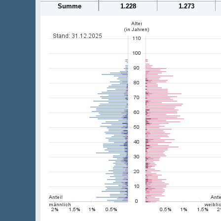
Summe
1.228
1.273