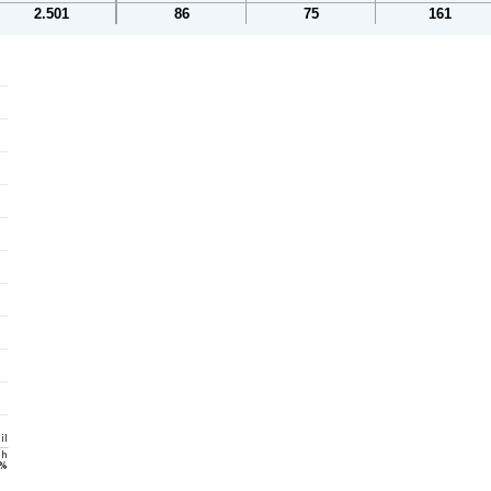
2.501
86
75
161