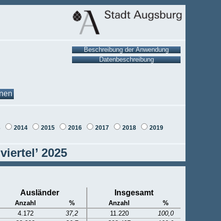
onen
3
2014
2015
2016
2017
2018
2019
iertel’ 2025
Ausländer
Insgesamt
Anzahl
%
Anzahl
%
4.172
37,2
11.220
100,0