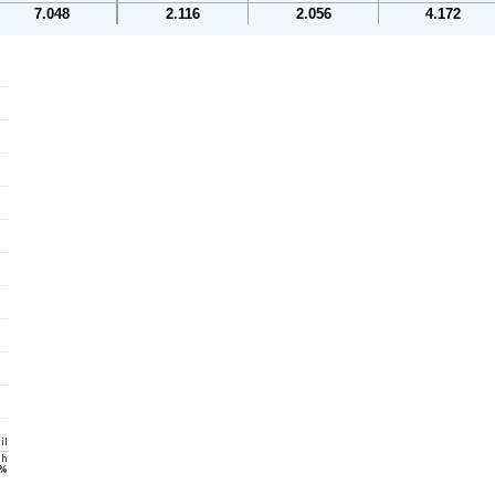
7.048
2.116
2.056
4.172