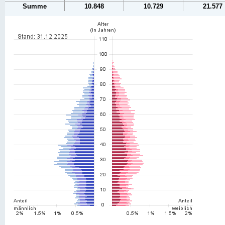
Summe
10.848
10.729
21.577