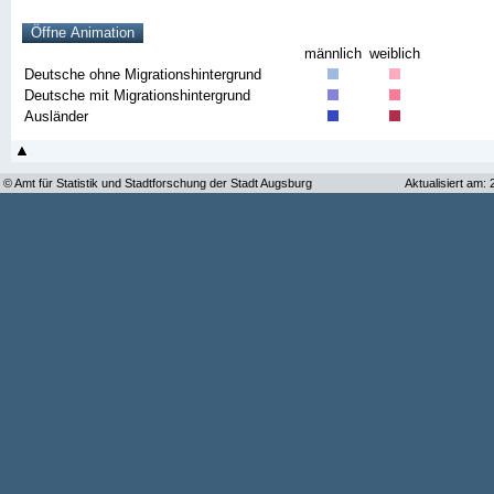
männlich
weiblich
Deutsche ohne Migrationshintergrund
Deutsche mit Migrationshintergrund
Ausländer
© Amt für Statistik und Stadtforschung der Stadt Augsburg
Aktualisiert am: 