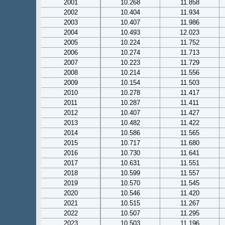
2001
10.268
11.858
2002
10.404
11.934
2003
10.407
11.986
2004
10.493
12.023
2005
10.224
11.752
2006
10.274
11.713
2007
10.223
11.729
2008
10.214
11.556
2009
10.154
11.503
2010
10.278
11.417
2011
10.287
11.411
2012
10.407
11.427
2013
10.482
11.422
2014
10.586
11.565
2015
10.717
11.680
2016
10.730
11.641
2017
10.631
11.551
2018
10.599
11.557
2019
10.570
11.545
2020
10.546
11.420
2021
10.515
11.267
2022
10.507
11.295
2023
10.503
11.196