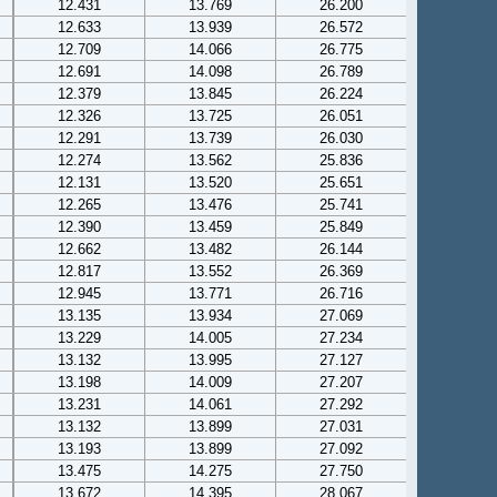
12.431
13.769
26.200
12.633
13.939
26.572
12.709
14.066
26.775
12.691
14.098
26.789
12.379
13.845
26.224
12.326
13.725
26.051
12.291
13.739
26.030
12.274
13.562
25.836
12.131
13.520
25.651
12.265
13.476
25.741
12.390
13.459
25.849
12.662
13.482
26.144
12.817
13.552
26.369
12.945
13.771
26.716
13.135
13.934
27.069
13.229
14.005
27.234
13.132
13.995
27.127
13.198
14.009
27.207
13.231
14.061
27.292
13.132
13.899
27.031
13.193
13.899
27.092
13.475
14.275
27.750
13.672
14.395
28.067