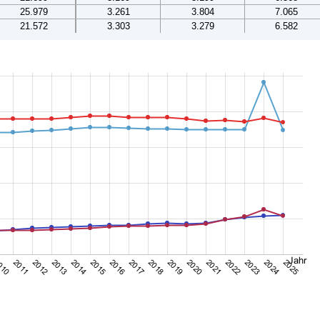
25.979
3.261
3.804
7.065
21.572
3.303
3.279
6.582