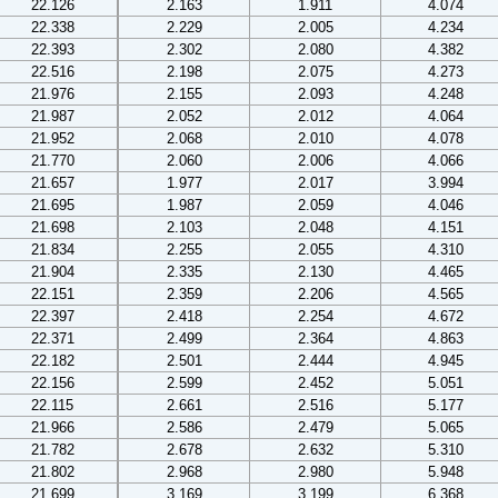
22.126
2.163
1.911
4.074
22.338
2.229
2.005
4.234
22.393
2.302
2.080
4.382
22.516
2.198
2.075
4.273
21.976
2.155
2.093
4.248
21.987
2.052
2.012
4.064
21.952
2.068
2.010
4.078
21.770
2.060
2.006
4.066
21.657
1.977
2.017
3.994
21.695
1.987
2.059
4.046
21.698
2.103
2.048
4.151
21.834
2.255
2.055
4.310
21.904
2.335
2.130
4.465
22.151
2.359
2.206
4.565
22.397
2.418
2.254
4.672
22.371
2.499
2.364
4.863
22.182
2.501
2.444
4.945
22.156
2.599
2.452
5.051
22.115
2.661
2.516
5.177
21.966
2.586
2.479
5.065
21.782
2.678
2.632
5.310
21.802
2.968
2.980
5.948
21.699
3.169
3.199
6.368