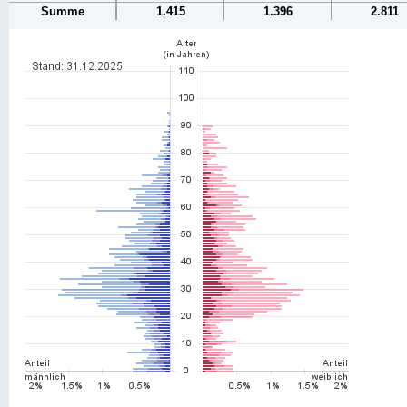
Summe
1.415
1.396
2.811