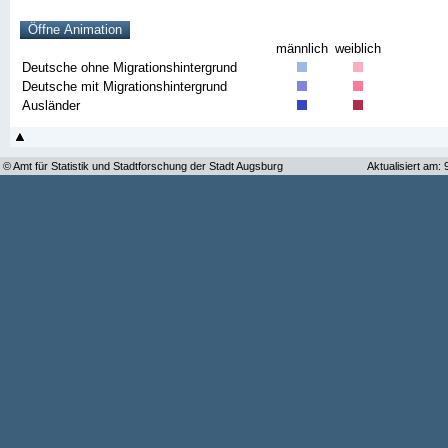
männlich
weiblich
Deutsche ohne Migrationshintergrund
Deutsche mit Migrationshintergrund
Ausländer
© Amt für Statistik und Stadtforschung der Stadt Augsburg
Aktualisiert am: 