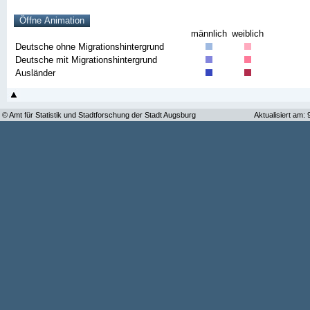
männlich
weiblich
Deutsche ohne Migrationshintergrund
Deutsche mit Migrationshintergrund
Ausländer
© Amt für Statistik und Stadtforschung der Stadt Augsburg
Aktualisiert am: 