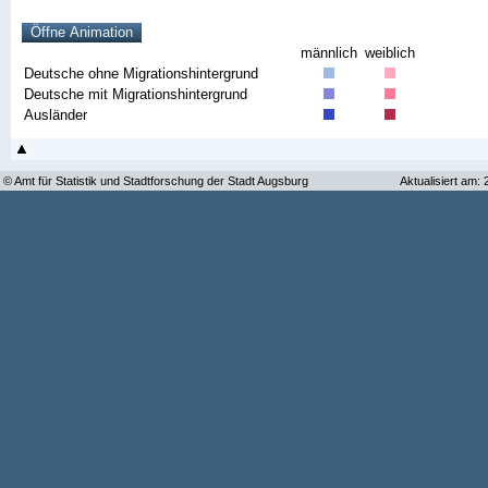
männlich
weiblich
Deutsche ohne Migrationshintergrund
Deutsche mit Migrationshintergrund
Ausländer
© Amt für Statistik und Stadtforschung der Stadt Augsburg
Aktualisiert am: 