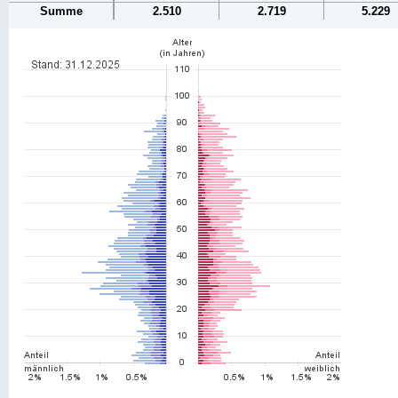
Summe
2.510
2.719
5.229