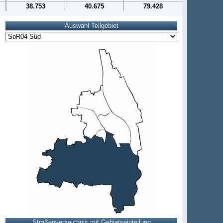
38.753
40.675
79.428