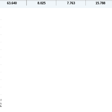
63.640
8.025
7.763
15.788