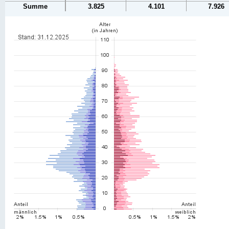
Summe
3.825
4.101
7.926