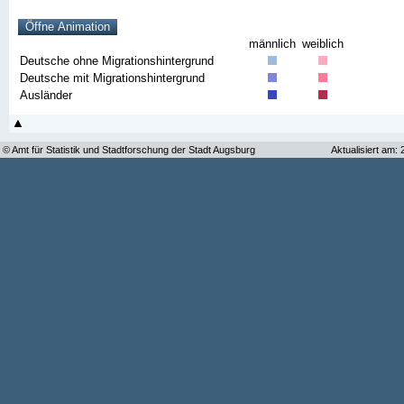
männlich
weiblich
Deutsche ohne Migrationshintergrund
Deutsche mit Migrationshintergrund
Ausländer
© Amt für Statistik und Stadtforschung der Stadt Augsburg
Aktualisiert am: 