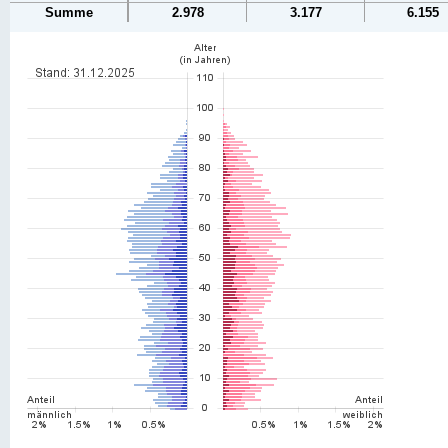
Summe
2.978
3.177
6.155