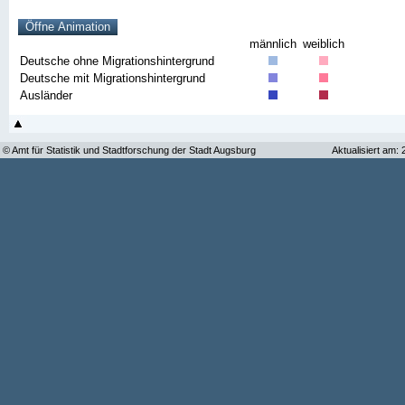
männlich
weiblich
Deutsche ohne Migrationshintergrund
Deutsche mit Migrationshintergrund
Ausländer
© Amt für Statistik und Stadtforschung der Stadt Augsburg
Aktualisiert am: 