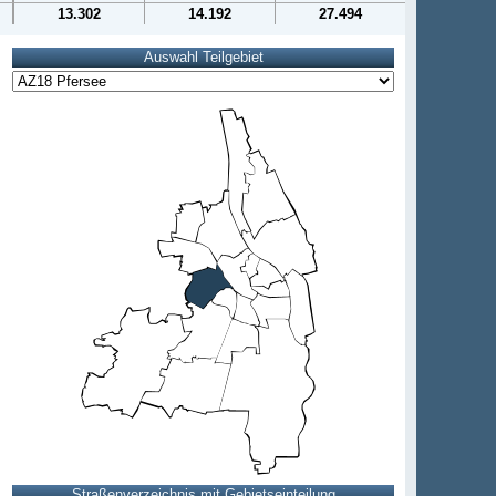
13.302
14.192
27.494