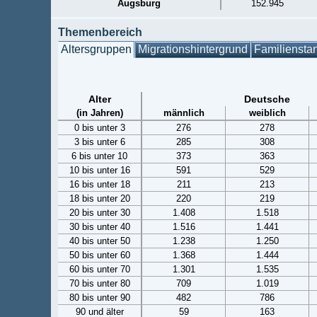
Augsburg
152.945
Themenbereich
Altersgruppen
Migrationshintergrund
Familiensta
Alter
Deutsche
(in Jahren)
männlich
weiblich
0 bis unter 3
276
278
3 bis unter 6
285
308
6 bis unter 10
373
363
10 bis unter 16
591
529
16 bis unter 18
211
213
18 bis unter 20
220
219
20 bis unter 30
1.408
1.518
30 bis unter 40
1.516
1.441
40 bis unter 50
1.238
1.250
50 bis unter 60
1.368
1.444
60 bis unter 70
1.301
1.535
70 bis unter 80
709
1.019
80 bis unter 90
482
786
90 und älter
59
163