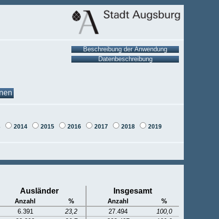
onen
3
2014
2015
2016
2017
2018
2019
Ausländer
Insgesamt
Anzahl
%
Anzahl
%
6.391
23,2
27.494
100,0