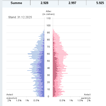
Summe
2.928
2.997
5.925