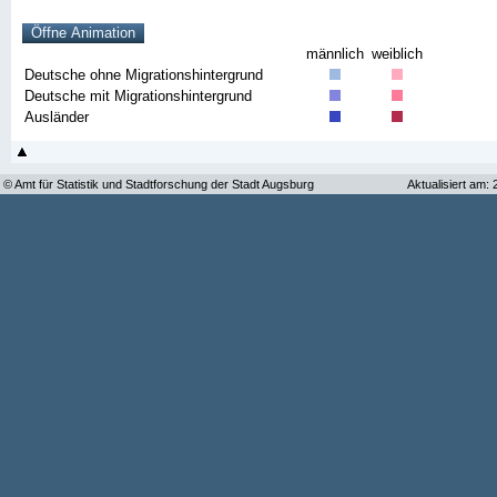
männlich
weiblich
Deutsche ohne Migrationshintergrund
Deutsche mit Migrationshintergrund
Ausländer
© Amt für Statistik und Stadtforschung der Stadt Augsburg
Aktualisiert am: 