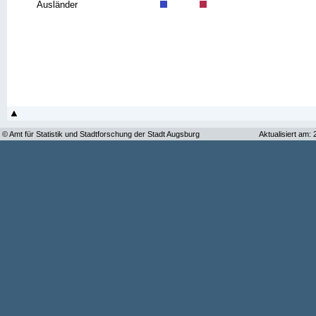
Ausländer
© Amt für Statistik und Stadtforschung der Stadt Augsburg
Aktualisiert am: 