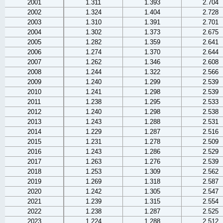
2001
1.311
1.393
2.704
2002
1.324
1.404
2.728
2003
1.310
1.391
2.701
2004
1.302
1.373
2.675
2005
1.282
1.359
2.641
2006
1.274
1.370
2.644
2007
1.262
1.346
2.608
2008
1.244
1.322
2.566
2009
1.240
1.299
2.539
2010
1.241
1.298
2.539
2011
1.238
1.295
2.533
2012
1.240
1.298
2.538
2013
1.243
1.288
2.531
2014
1.229
1.287
2.516
2015
1.231
1.278
2.509
2016
1.243
1.286
2.529
2017
1.263
1.276
2.539
2018
1.253
1.309
2.562
2019
1.269
1.318
2.587
2020
1.242
1.305
2.547
2021
1.239
1.315
2.554
2022
1.238
1.287
2.525
2023
1.224
1.288
2.512