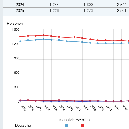
2024
1.244
1.300
2.544
2025
1.228
1.273
2.501
männlich
weiblich
Deutsche