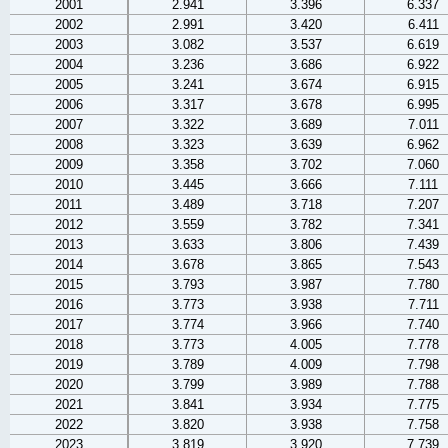
2001
2.941
3.396
6.337
2002
2.991
3.420
6.411
2003
3.082
3.537
6.619
2004
3.236
3.686
6.922
2005
3.241
3.674
6.915
2006
3.317
3.678
6.995
2007
3.322
3.689
7.011
2008
3.323
3.639
6.962
2009
3.358
3.702
7.060
2010
3.445
3.666
7.111
2011
3.489
3.718
7.207
2012
3.559
3.782
7.341
2013
3.633
3.806
7.439
2014
3.678
3.865
7.543
2015
3.793
3.987
7.780
2016
3.773
3.938
7.711
2017
3.774
3.966
7.740
2018
3.773
4.005
7.778
2019
3.789
4.009
7.798
2020
3.799
3.989
7.788
2021
3.841
3.934
7.775
2022
3.820
3.938
7.758
2023
3.819
3.920
7.739