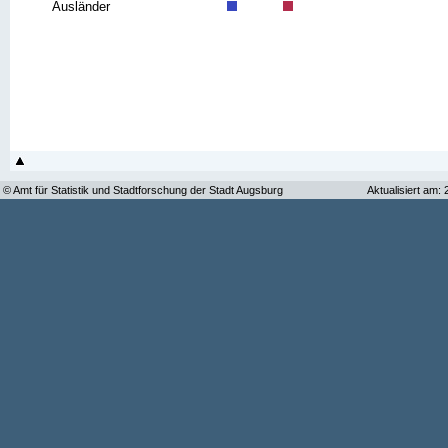
Ausländer
© Amt für Statistik und Stadtforschung der Stadt Augsburg
Aktualisiert am: 