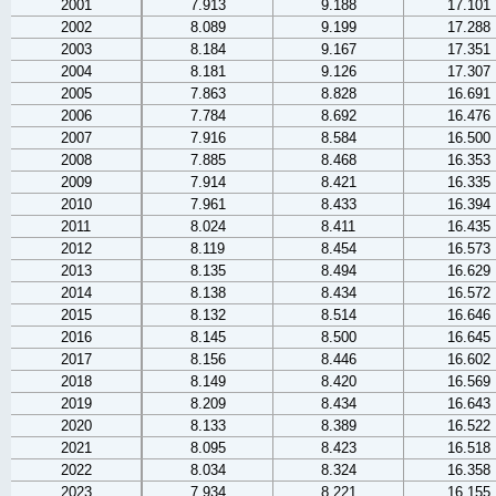
2001
7.913
9.188
17.101
2002
8.089
9.199
17.288
2003
8.184
9.167
17.351
2004
8.181
9.126
17.307
2005
7.863
8.828
16.691
2006
7.784
8.692
16.476
2007
7.916
8.584
16.500
2008
7.885
8.468
16.353
2009
7.914
8.421
16.335
2010
7.961
8.433
16.394
2011
8.024
8.411
16.435
2012
8.119
8.454
16.573
2013
8.135
8.494
16.629
2014
8.138
8.434
16.572
2015
8.132
8.514
16.646
2016
8.145
8.500
16.645
2017
8.156
8.446
16.602
2018
8.149
8.420
16.569
2019
8.209
8.434
16.643
2020
8.133
8.389
16.522
2021
8.095
8.423
16.518
2022
8.034
8.324
16.358
2023
7.934
8.221
16.155