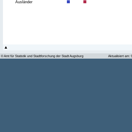
Ausländer
© Amt für Statistik und Stadtforschung der Stadt Augsburg
Aktualisiert am: 