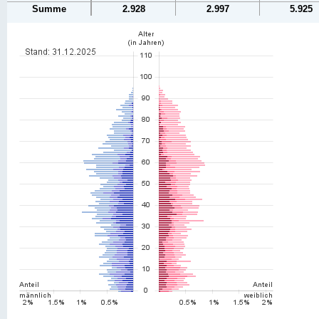
Summe
2.928
2.997
5.925