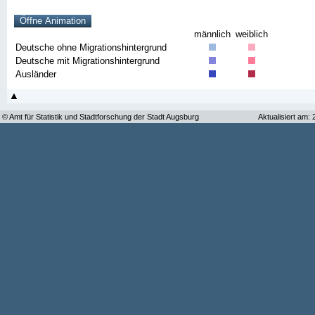
männlich
weiblich
Deutsche ohne Migrationshintergrund
Deutsche mit Migrationshintergrund
Ausländer
© Amt für Statistik und Stadtforschung der Stadt Augsburg
Aktualisiert am: 