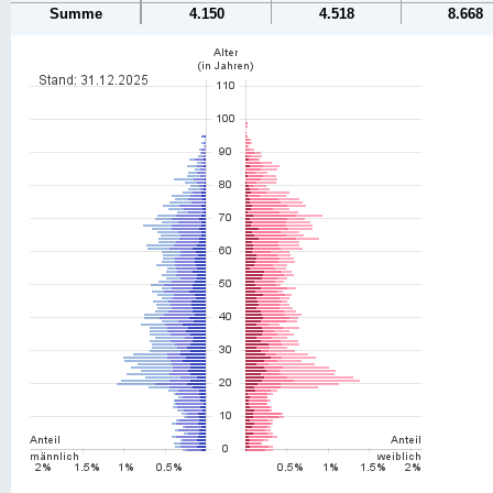
Summe
4.150
4.518
8.668