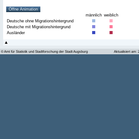
männlich
weiblich
Deutsche ohne Migrationshintergrund
Deutsche mit Migrationshintergrund
Ausländer
© Amt für Statistik und Stadtforschung der Stadt Augsburg
Aktualisiert am: 