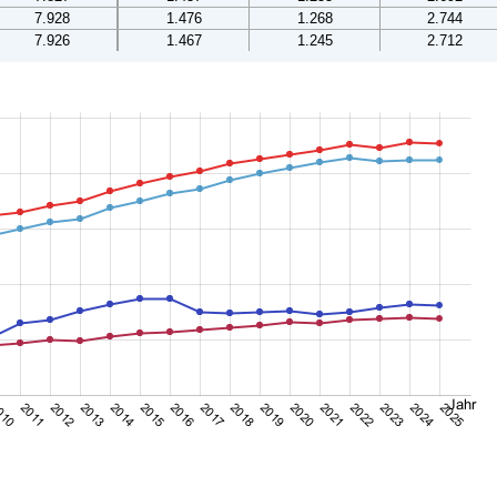
7.928
1.476
1.268
2.744
7.926
1.467
1.245
2.712