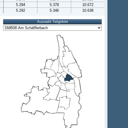
5.294
5.378
10.672
5.292
5.346
10.638