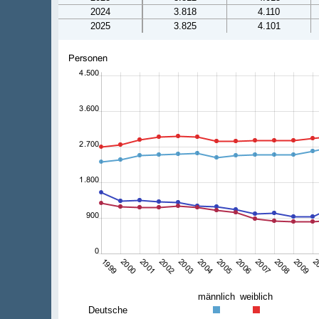
2024
3.818
4.110
2025
3.825
4.101
männlich
weiblich
Deutsche