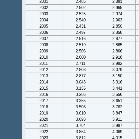
2001
2.485
2.881
2002
2.502
2.965
2003
2.525
2.974
2004
2.540
2.963
2005
2.431
2.850
2006
2.497
2.858
2007
2.516
2.877
2008
2.519
2.865
2009
2.506
2.866
2010
2.600
2.918
2011
2.711
2.982
2012
2.808
3.079
2013
2.877
3.150
2014
3.043
3.316
2015
3.155
3.441
2016
3.286
3.556
2017
3.355
3.651
2018
3.503
3.762
2019
3.610
3.847
2020
3.693
3.911
2021
3.784
3.987
2022
3.854
4.069
2023
3.812
4.015