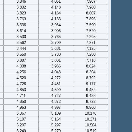
3.846
4.061
7.907
3.832
4.148
7.980
3.823
4.184
8.007
3.763
4.133
7.896
3.636
3.954
7.590
3.614
3.906
7.520
3.530
3.765
7.295
3.562
3.709
7.271
3.444
3.681
7.125
3.550
3.730
7.280
3.887
3.831
7.718
4.038
3.986
8.024
4.256
4.048
8.304
4.520
4.272
8.792
4.726
4.451
9.177
4.853
4.599
9.452
4.711
4.727
9.438
4.850
4.872
9.722
4.963
4.997
9.960
5.067
5.109
10.176
5.107
5.164
10.271
5.207
5.297
10.504
5.249
5.270
10.519