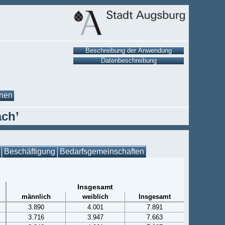
onen
ach’
Beschäftigung
Bedarfsgemeinschaften
Insgesamt
männlich
weiblich
Insgesamt
3.890
4.001
7.891
3.716
3.947
7.663